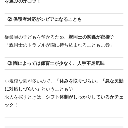
を選ぶのがコツ！
② 保護者対応がシビアになることも
従業員の子どもを預かるため、
親同士の関係が密接
💦
「親同士のトラブルが園に持ち込まれることも…😨」
③ 園によっては保育士が少なく、人手不足気味
小規模な園が多いので、
「休みを取りづらい」「急な欠勤
に対応しづらい」
ということも💦
求人を探すときは、
シフト体制がしっかりしているかチェ
ック！