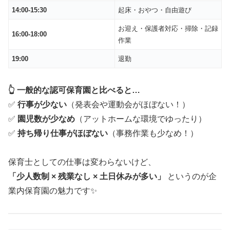
14:00-15:30
起床・おやつ・自由遊び
お迎え・保護者対応・掃除・記録
16:00-18:00
作業
19:00
退勤
👆 一般的な認可保育園と比べると…
✅
行事が少ない
（発表会や運動会がほぼない！）
✅
園児数が少なめ
（アットホームな環境でゆったり）
✅
持ち帰り仕事がほぼない
（事務作業も少なめ！）
保育士としての仕事は変わらないけど、
「少人数制 × 残業なし × 土日休みが多い」
というのが企
業内保育園の魅力です✨