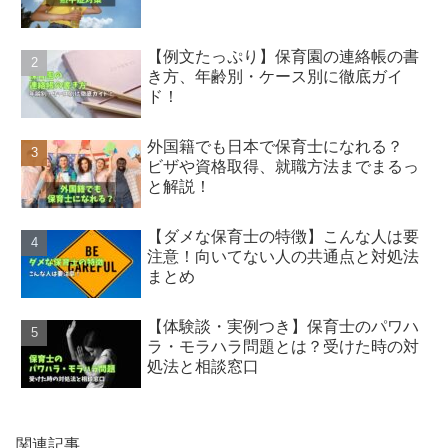
【例文たっぷり】保育園の連絡帳の書
き方、年齢別・ケース別に徹底ガイ
ド！
外国籍でも日本で保育士になれる？
ビザや資格取得、就職方法までまるっ
と解説！
【ダメな保育士の特徴】こんな人は要
注意！向いてない人の共通点と対処法
まとめ
【体験談・実例つき】保育士のパワハ
ラ・モラハラ問題とは？受けた時の対
処法と相談窓口
関連記事