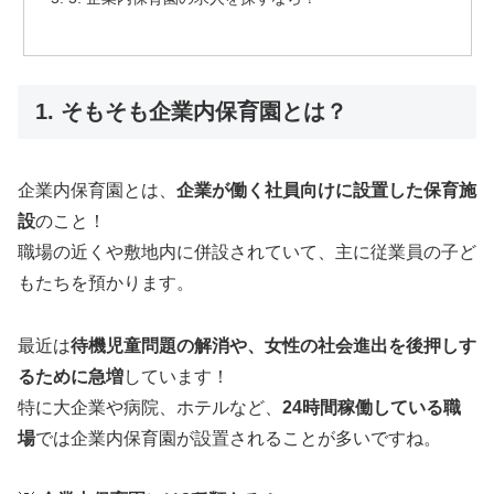
1. そもそも企業内保育園とは？
企業内保育園とは、
企業が働く社員向けに設置した保育施
設
のこと！
職場の近くや敷地内に併設されていて、主に従業員の子ど
もたちを預かります。
最近は
待機児童問題の解消や、女性の社会進出を後押しす
るために急増
しています！
特に大企業や病院、ホテルなど、
24時間稼働している職
場
では企業内保育園が設置されることが多いですね。