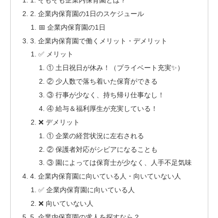
2. 企業内保育園の1日のスケジュール
📅 企業内保育園の1日
3. 企業内保育園で働くメリット・デメリット
✅ メリット
① 土日祝日が休み！（プライベート充実✨）
② 少人数で落ち着いた保育ができる
③ 行事が少なく、持ち帰り仕事なし！
④ 給与＆福利厚生が充実している！
❌ デメリット
① 企業の経営状況に左右される
② 保護者対応がシビアになることも
③ 園によっては保育士が少なく、人手不足気味
4. 企業内保育園に向いている人・向いていない人
✅ 企業内保育園に向いている人
❌ 向いていない人
5. 企業内保育園の求人を探すなら？