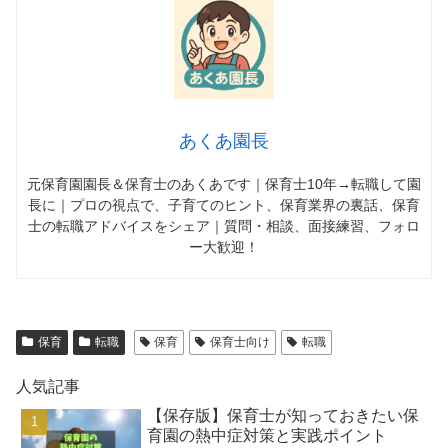
あくあ園長
元保育園園長＆保育士のあくあです｜保育士10年→転職して園
長に｜プロの視点で、子育てのヒント、保育業界の裏話、保育
士の転職アドバイスをシェア｜質問・相談、面接練習、フォロ
ー大歓迎！
保育
転職
保育
保育士向け
転職
人気記事
【保存版】保育士が知っておきたい保
育園の熱中症対策と実践ポイント