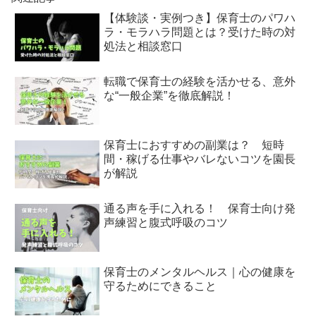
【体験談・実例つき】保育士のパワハ
ラ・モラハラ問題とは？受けた時の対
処法と相談窓口
転職で保育士の経験を活かせる、意外
な“一般企業”を徹底解説！
保育士におすすめの副業は？ 短時
間・稼げる仕事やバレないコツを園長
が解説
通る声を手に入れる！ 保育士向け発
声練習と腹式呼吸のコツ
保育士のメンタルヘルス｜心の健康を
守るためにできること