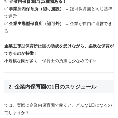
💡
企業内保育園には2種類ある！
✅
事業所内保育所（認可施設）
→ 認可保育園と同じ基準
で運営
✅
企業主導型保育所（認可外）
→ 企業が自由に運営でき
る
企業主導型保育所は国の助成を受けながら、柔軟な保育が
できるのが特徴！
小規模な園が多く、保育士の負担も少なめです✨
2. 企業内保育園の1日のスケジュール
では、実際に企業内保育園で働くと、どんな1日になるの
でしょうか？