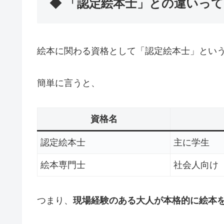
◆ 「認定絵本士」との違いって
絵本に関わる資格として「認定絵本士」とい
簡単に言うと、
資格名
認定絵本士
主に学生
絵本専門士
社会人向け
つまり、
現場経験のある大人が本格的に絵本