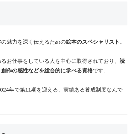
本の魅力を深く伝えるための
絵本のスペシャリスト
。
わるお仕事をしている人を中心に取得されており、
読
、創作の感性などを総合的に学べる資格
です。
2024年で第11期を迎える、実績ある養成制度なんで