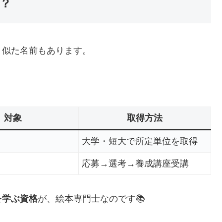
？
う似た名前もあります。
対象
取得方法
大学・短大で所定単位を取得
応募→選考→養成講座受講
を学ぶ資格
が、絵本専門士なのです📚