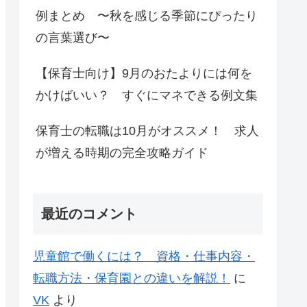
例まとめ 〜秋を感じる季節にぴったり
の言葉選び〜
【保育士向け】9月のおたよりには何を
かけばいい？ すぐにマネできる例文集
保育士の転職は10月がオススメ！ 求人
が増える時期の完全攻略ガイド
最近のコメント
児童館で働くには？ 資格・仕事内容・
転職方法・保育園との違いを解説！
に
VK
より