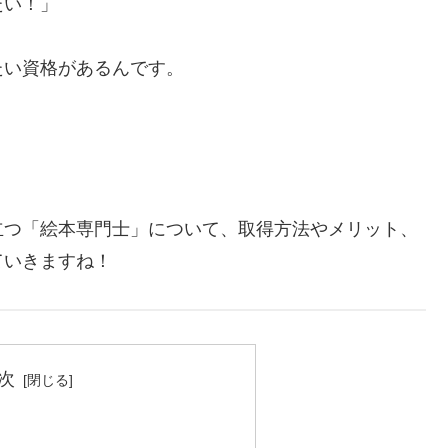
たい！」
たい資格があるんです。
立つ「絵本専門士」について、取得方法やメリット、
ていきますね！
次