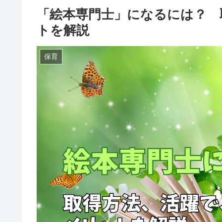
「絵本専門士」になるには？ 
トを解説
保育