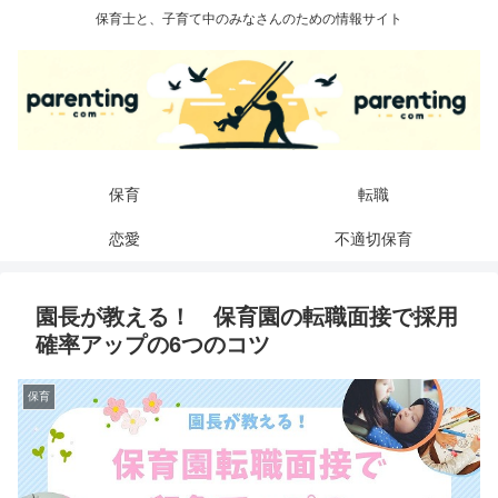
保育士と、子育て中のみなさんのための情報サイト
保育
転職
恋愛
不適切保育
園長が教える！ 保育園の転職面接で採用
確率アップの6つのコツ
保育