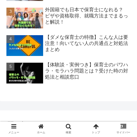
外国籍でも日本で保育士になれる？
ビザや資格取得、就職方法までまるっ
と解説！
【ダメな保育士の特徴】こんな人は要
注意！向いてない人の共通点と対処法
まとめ
【体験談・実例つき】保育士のパワハ
ラ・モラハラ問題とは？受けた時の対
処法と相談窓口
問い合わせフォーム
メニュー
ホーム
検索
トップ
サイドバー