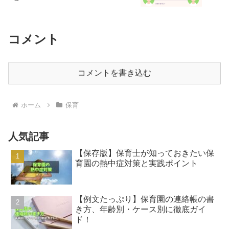
コメント
コメントを書き込む
ホーム
保育
人気記事
【保存版】保育士が知っておきたい保
育園の熱中症対策と実践ポイント
【例文たっぷり】保育園の連絡帳の書
き方、年齢別・ケース別に徹底ガイ
ド！