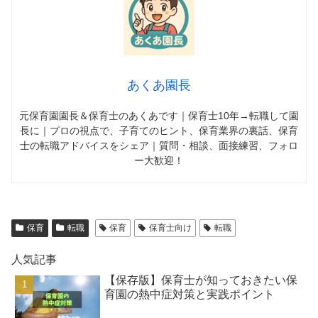
あくあ園長
元保育園園長＆保育士のあくあです｜保育士10年→転職して園
長に｜プロの視点で、子育てのヒント、保育業界の裏話、保育
士の転職アドバイスをシェア｜質問・相談、面接練習、フォロ
ー大歓迎！
保育
転職
保育
保育士向け
転職
人気記事
【保存版】保育士が知っておきたい保
育園の熱中症対策と実践ポイント