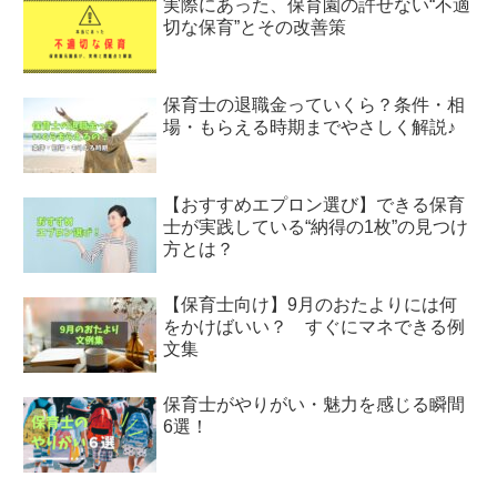
実際にあった、保育園の許せない“不適
切な保育”とその改善策
保育士の退職金っていくら？条件・相
場・もらえる時期までやさしく解説♪
【おすすめエプロン選び】できる保育
士が実践している“納得の1枚”の見つけ
方とは？
【保育士向け】9月のおたよりには何
をかけばいい？ すぐにマネできる例
文集
保育士がやりがい・魅力を感じる瞬間
6選！