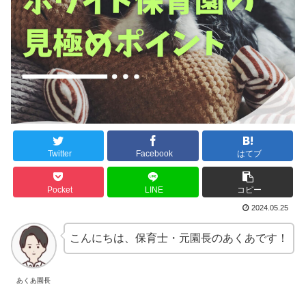
Twitter
Facebook
はてブ
Pocket
LINE
コピー
2024.05.25
こんにちは、保育士・元園長のあくあです！
あくあ園長