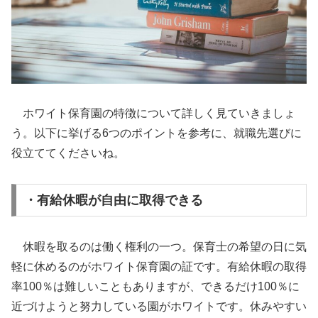
ホワイト保育園の特徴について詳しく見ていきましょ
う。以下に挙げる6つのポイントを参考に、就職先選びに
役立ててくださいね。
・有給休暇が自由に取得できる
休暇を取るのは働く権利の一つ。保育士の希望の日に気
軽に休めるのがホワイト保育園の証です。有給休暇の取得
率100％は難しいこともありますが、できるだけ100％に
近づけようと努力している園がホワイトです。休みやすい