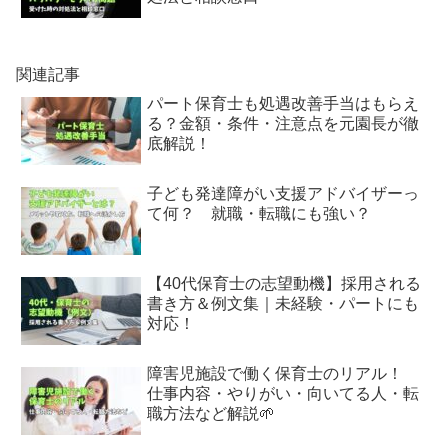
関連記事
パート保育士も処遇改善手当はもらえ
る？金額・条件・注意点を元園長が徹
底解説！
子ども発達障がい支援アドバイザーっ
て何？ 就職・転職にも強い？
【40代保育士の志望動機】採用される
書き方＆例文集｜未経験・パートにも
対応！
障害児施設で働く保育士のリアル！
仕事内容・やりがい・向いてる人・転
職方法など解説🌱