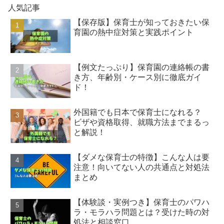
人気記事
【保存版】保育士が知っておきたい保
育園の熱中症対策と実践ポイント
【例文たっぷり】保育園の連絡帳の書
き方、年齢別・ケース別に徹底ガイ
ド！
外国籍でも日本で保育士になれる？
ビザや資格取得、就職方法までまるっ
と解説！
【ダメな保育士の特徴】こんな人は要
注意！向いてない人の共通点と対処法
まとめ
【体験談・実例つき】保育士のパワハ
ラ・モラハラ問題とは？受けた時の対
処法と相談窓口