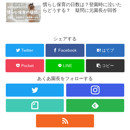
慣らし保育の日数は？登園時に泣いた
らどうする？ 疑問に元園長が回答
シェアする
Twitter
Facebook
はてブ
Pocket
LINE
コピー
あくあ園長をフォローする