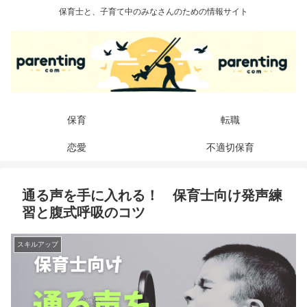
保育士と、子育て中のみなさんのための情報サイト
保育
転職
恋愛
不適切保育
通る声を手に入れる！ 保育士向け発声練
習と腹式呼吸のコツ
スキルアップ