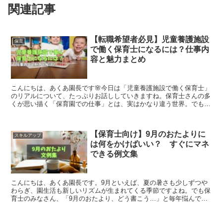
関連記事
【転職希望者必見】児童養護施設
保育
で働く保育士になるには？仕事内
容と魅力まとめ
こんにちは、あくあ園長です🌸今日は「児童養護施設で働く保育士」
のリアルについて、たっぷりお話ししていきますね。保育士さんの多
くが思い描く「保育園での仕事」とは、実はかなり違う世界。でもそ
の分、心が震えるくらいのやりがいや、人生を変えるような...
【保育士向け】9月のおたよりに
スキルアップ
は何をかけばいい？ すぐにマネ
できる例文集
こんにちは、あくあ園長です。9月といえば、夏の暑さも少しずつや
わらぎ、園生活も新しいリズムが生まれてくる季節ですよね。でも保
育士のみなさん、「9月のおたより、どう書こう…」と毎年悩んでい
ませんか？季節感はどう入れる？行事や活動の紹介はどの程...