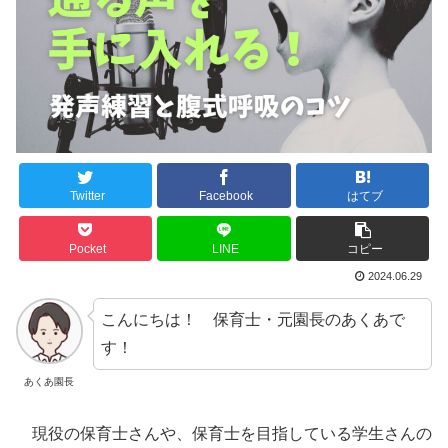
Twitter
Facebook
はてブ
Pocket
LINE
コピー
2024.06.29
こんにちは！ 保育士・元園長のあくあで
す！
あくあ園長
現役の保育士さんや、保育士を目指している学生さんの