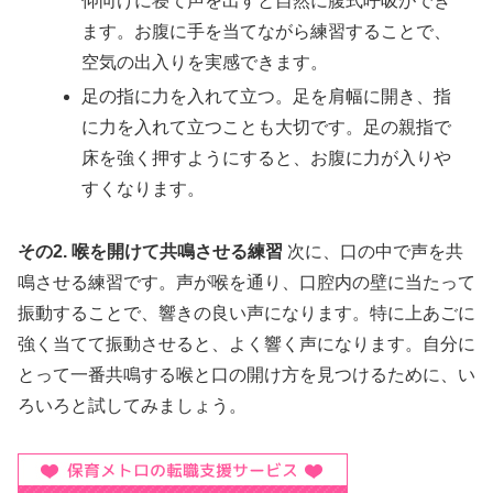
仰向けに寝て声を出すと自然に腹式呼吸ができ
ます。お腹に手を当てながら練習することで、
空気の出入りを実感できます。
足の指に力を入れて立つ。足を肩幅に開き、指
に力を入れて立つことも大切です。足の親指で
床を強く押すようにすると、お腹に力が入りや
すくなります。
その2. 喉を開けて共鳴させる練習
次に、口の中で声を共
鳴させる練習です。声が喉を通り、口腔内の壁に当たって
振動することで、響きの良い声になります。特に上あごに
強く当てて振動させると、よく響く声になります。自分に
とって一番共鳴する喉と口の開け方を見つけるために、い
ろいろと試してみましょう。