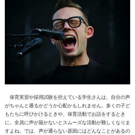
保育実習や採用試験を控えている学生さんは、自分の声
がちゃんと通るかどうか心配かもしれません。多くの子ど
もたちに呼びかけるときや、保育活動でお話をするとき
に、全員に声が届かないとスムーズな活動が難しくなりま
すよね。では、声が通らない原因にはどんなことがあるの