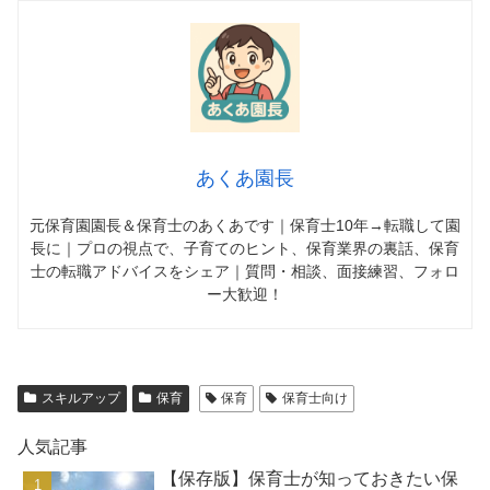
あくあ園長
元保育園園長＆保育士のあくあです｜保育士10年→転職して園
長に｜プロの視点で、子育てのヒント、保育業界の裏話、保育
士の転職アドバイスをシェア｜質問・相談、面接練習、フォロ
ー大歓迎！
スキルアップ
保育
保育
保育士向け
人気記事
【保存版】保育士が知っておきたい保