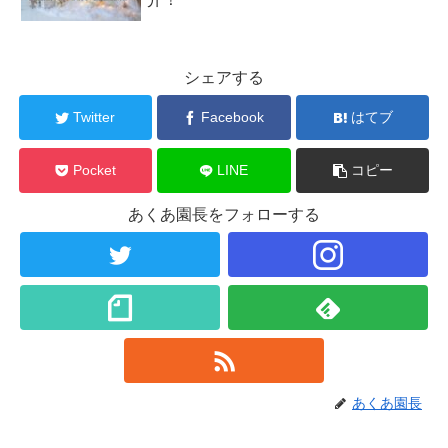
シェアする
Twitter
Facebook
はてブ
Pocket
LINE
コピー
あくあ園長をフォローする
あくあ園長