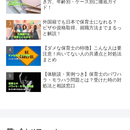
き方、年齢別・ケース別に徹底ガイ
ド！
外国籍でも日本で保育士になれる？
ビザや資格取得、就職方法までまるっ
と解説！
【ダメな保育士の特徴】こんな人は要
注意！向いてない人の共通点と対処法
まとめ
【体験談・実例つき】保育士のパワハ
ラ・モラハラ問題とは？受けた時の対
処法と相談窓口