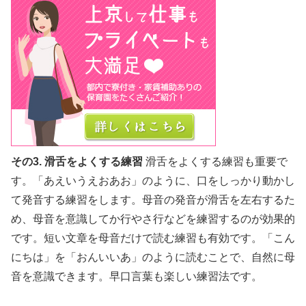
その3. 滑舌をよくする練習
滑舌をよくする練習も重要で
す。「あえいうえおあお」のように、口をしっかり動かし
て発音する練習をします。母音の発音が滑舌を左右するた
め、母音を意識してか行やさ行などを練習するのが効果的
です。短い文章を母音だけで読む練習も有効です。「こん
にちは」を「おんいいあ」のように読むことで、自然に母
音を意識できます。早口言葉も楽しい練習法です。