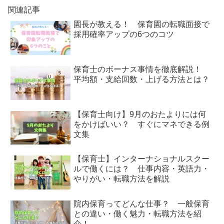
関連記事
園長が教える！ 保育園の転職面接で
採用確率アップの6つのコツ
保育士のボーナス事情を徹底解説！
平均額・支給回数・上げる方法とは？
【保育士向け】9月のおたよりには何
をかけばいい？ すぐにマネできる例
文集
【保育士】インターナショナルスクー
ルで働くには？ 仕事内容・英語力・
やりがい・転職方法を解説
院内保育ってどんな仕事？ 一般保育
との違い・働く魅力・転職方法を紹
介！